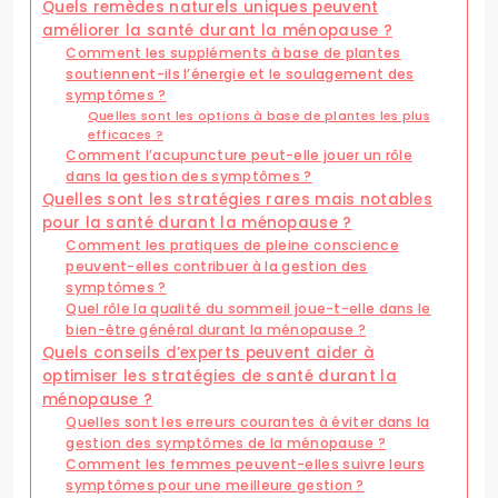
Quels remèdes naturels uniques peuvent
améliorer la santé durant la ménopause ?
Comment les suppléments à base de plantes
soutiennent-ils l’énergie et le soulagement des
symptômes ?
Quelles sont les options à base de plantes les plus
efficaces ?
Comment l’acupuncture peut-elle jouer un rôle
dans la gestion des symptômes ?
Quelles sont les stratégies rares mais notables
pour la santé durant la ménopause ?
Comment les pratiques de pleine conscience
peuvent-elles contribuer à la gestion des
symptômes ?
Quel rôle la qualité du sommeil joue-t-elle dans le
bien-être général durant la ménopause ?
Quels conseils d’experts peuvent aider à
optimiser les stratégies de santé durant la
ménopause ?
Quelles sont les erreurs courantes à éviter dans la
gestion des symptômes de la ménopause ?
Comment les femmes peuvent-elles suivre leurs
symptômes pour une meilleure gestion ?