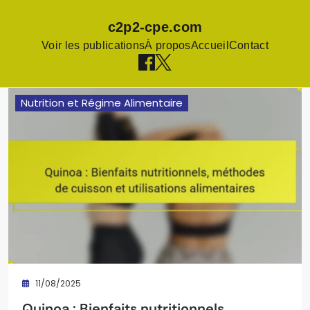
c2p2-cpe.com
Voir les publications
À propos
Accueil
Contact
Skip
Nutrition et Régime Alimentaire
to
content
11/08/2025
Quinoa : Bienfaits nutritionnels,