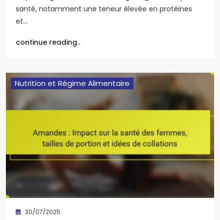
santé, notamment une teneur élevée en protéines
et…
continue reading..
Nutrition et Régime Alimentaire
30/07/2025