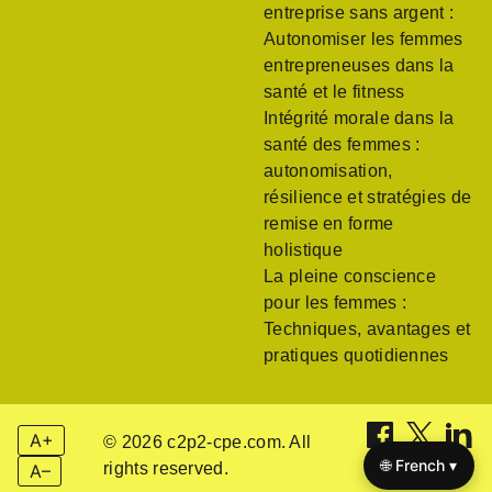
entreprise sans argent :
Autonomiser les femmes
entrepreneuses dans la
santé et le fitness
Intégrité morale dans la
santé des femmes :
autonomisation,
résilience et stratégies de
remise en forme
holistique
La pleine conscience
pour les femmes :
Techniques, avantages et
pratiques quotidiennes
A+
© 2026 c2p2-cpe.com. All
🌐 French ▾
rights reserved.
A–