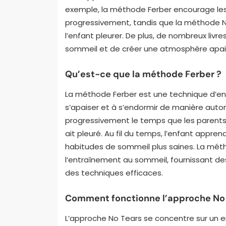
exemple, la méthode Ferber encourage les p
progressivement, tandis que la méthode No
l’enfant pleurer. De plus, de nombreux livr
sommeil et de créer une atmosphère apa
Qu’est-ce que la méthode Ferber ?
La méthode Ferber est une technique d’e
s’apaiser et à s’endormir de manière au
progressivement le temps que les parents 
ait pleuré. Au fil du temps, l’enfant appre
habitudes de sommeil plus saines. La métho
l’entraînement au sommeil, fournissant de
des techniques efficaces.
Comment fonctionne l’approche No 
L’approche No Tears se concentre sur un e