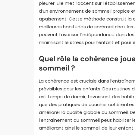
pleurer. Elle met l’accent sur l’établissem
d’un environnement de sommeil propice et
apaisement. Cette méthode construit la co
meilleures habitudes de sommeil chez les 
peuvent favoriser l’indépendance dans les
minimisant le stress pour l’enfant et pou
Quel rôle la cohérence jou
sommeil ?
La cohérence est cruciale dans l’entraîne
prévisibles pour les enfants. Des routines d
est temps de dormir, favorisant des habit
que des pratiques de coucher cohérentes 
améliorer la qualité globale du sommeil. De 
l’entraînement au sommeil peut habiliter 
améliorant ainsi le sommeil de leur enfant 