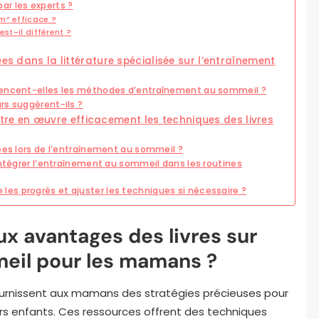
ar les experts ?
m” efficace ?
st-il différent ?
es dans la littérature spécialisée sur l’entraînement
uencent-elles les méthodes d’entraînement au sommeil ?
rs suggèrent-ils ?
e en œuvre efficacement les techniques des livres
ées lors de l’entraînement au sommeil ?
intégrer l’entraînement au sommeil dans les routines
s progrès et ajuster les techniques si nécessaire ?
ux avantages des livres sur
meil pour les mamans ?
fournissent aux mamans des stratégies précieuses pour
rs enfants. Ces ressources offrent des techniques