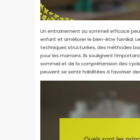
Un entraînement au sommeil efficace peut
enfant et améliorer le bien-être familial. 
techniques structurées, des méthodes bas
pour les mamans. Ils soulignent l’importa
sommeil et de la compréhension des cycles
peuvent se sentir habilitées à favoriser d