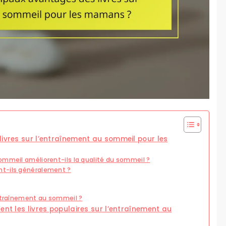
livres sur l’entraînement au sommeil pour les
ommeil améliorent-ils la qualité du sommeil ?
nt-ils généralement ?
entraînement au sommeil ?
ent les livres populaires sur l’entraînement au