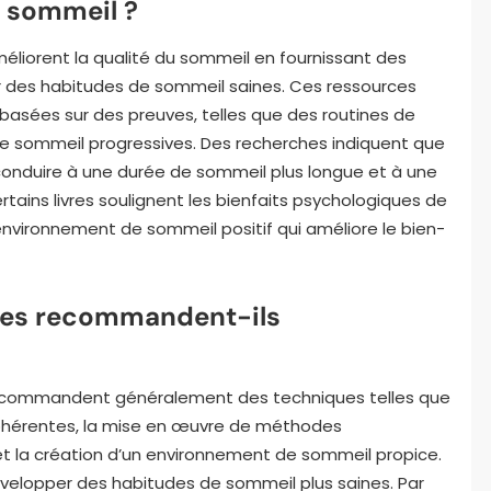
u sommeil ?
méliorent la qualité du sommeil en fournissant des
ir des habitudes de sommeil saines. Ces ressources
 basées sur des preuves, telles que des routines de
e sommeil progressives. Des recherches indiquent que
onduire à une durée de sommeil plus longue et à une
ertains livres soulignent les bienfaits psychologiques de
environnement de sommeil positif qui améliore le bien-
vres recommandent-ils
 recommandent généralement des techniques telles que
cohérentes, la mise en œuvre de méthodes
t la création d’un environnement de sommeil propice.
velopper des habitudes de sommeil plus saines. Par