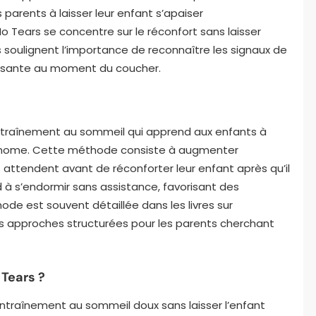
arents à laisser leur enfant s’apaiser
 Tears se concentre sur le réconfort sans laisser
es soulignent l’importance de reconnaître les signaux de
isante au moment du coucher.
ntraînement au sommeil qui apprend aux enfants à
tonome. Cette méthode consiste à augmenter
attendent avant de réconforter leur enfant après qu’il
nd à s’endormir sans assistance, favorisant des
de est souvent détaillée dans les livres sur
s approches structurées pour les parents cherchant
Tears ?
ntraînement au sommeil doux sans laisser l’enfant