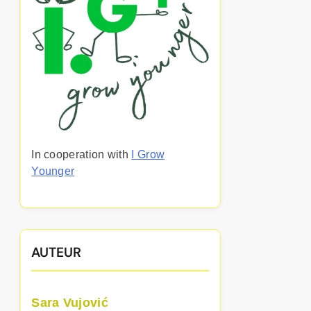
In cooperation with
I Grow
Younger
AUTEUR
Sara Vujović