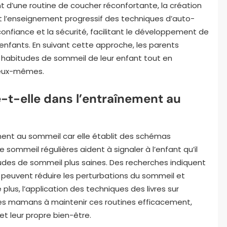
ent d’une routine de coucher réconfortante, la création
 l’enseignement progressif des techniques d’auto-
nfiance et la sécurité, facilitant le développement de
enfants. En suivant cette approche, les parents
 habitudes de sommeil de leur enfant tout en
r eux-mêmes.
e-t-elle dans l’entraînement au
ment au sommeil car elle établit des schémas
e sommeil régulières aident à signaler à l’enfant qu’il
udes de sommeil plus saines. Des recherches indiquent
peuvent réduire les perturbations du sommeil et
plus, l’application des techniques des livres sur
les mamans à maintenir ces routines efficacement,
et leur propre bien-être.