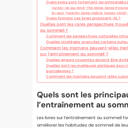
Quels livres sont fortement recommandés p
Qu’est-ce qui rend “The Sleep Sense Progra
En quoi “Healthy Sleep Habits, Happy Child” e
Quels formats ces livres proposent-ils ?
Quelles sont les rares perspectives trouvé
au sommeil ?
Comment les perspectives culturelles infl
Quelles stratégies avancées certains auteu
Comment les mamans peuvent-elles mettr
sur l’entraînement au sommeil ?
Quelles erreurs courantes doivent être évit
Quelles sont les meilleures pratiques pour 
quotidiennes ?
Comment les mamans peuvent-elles suivre le
Quels sont les principa
l’entraînement au som
Les livres sur l’entraînement au sommeil 
améliorer les habitudes de sommeil de leu