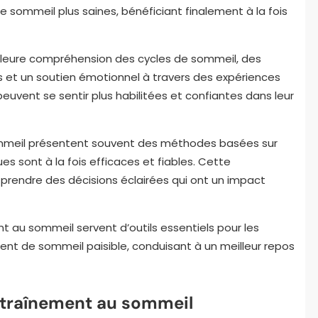
e sommeil plus saines, bénéficiant finalement à la fois
illeure compréhension des cycles de sommeil, des
es et un soutien émotionnel à travers des expériences
vent se sentir plus habilitées et confiantes dans leur
 sommeil présentent souvent des méthodes basées sur
s sont à la fois efficaces et fiables. Cette
prendre des décisions éclairées qui ont un impact
ent au sommeil servent d’outils essentiels pour les
t de sommeil paisible, conduisant à un meilleur repos
entraînement au sommeil