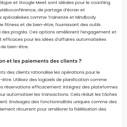
 Skype et Google Meet sont idéales pour le coaching
de vidéoconférence, de partage d’écran et
es spécialisées comme Trainerize et Mindbody
fitness et de bien-être, fournissant des outils
ivi des progrès. Ces options améliorent l’engagement et
t efficaces pour les idées d’affaires automatisées
 de bien-être.
n et les paiements des clients ?
ts des clients rationalise les opérations pour le
-être. Utilisez des logiciels de planification comme
les réservations efficacement. Intégrez des plateformes
ur automatiser les transactions. Cela réduit les tâches
client. Envisagez des fonctionnalités uniques comme des
ement récurrent pour améliorer la fidélisation des