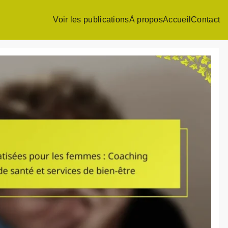
Voir les publications
À propos
Accueil
Contact