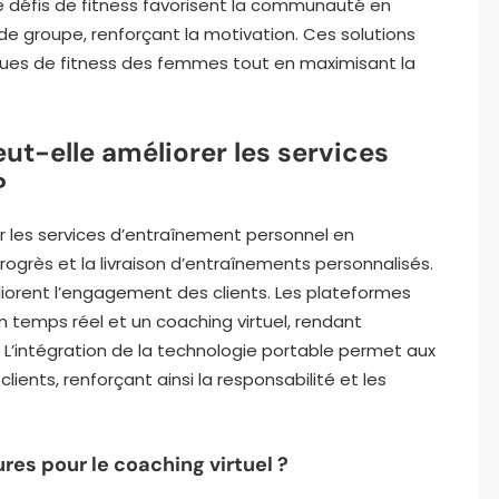
de défis de fitness favorisent la communauté en
de groupe, renforçant la motivation. Ces solutions
ues de fitness des femmes tout en maximisant la
t-elle améliorer les services
?
 les services d’entraînement personnel en
progrès et la livraison d’entraînements personnalisés.
liorent l’engagement des clients. Les plateformes
 temps réel et un coaching virtuel, rendant
L’intégration de la technologie portable permet aux
lients, renforçant ainsi la responsabilité et les
res pour le coaching virtuel ?