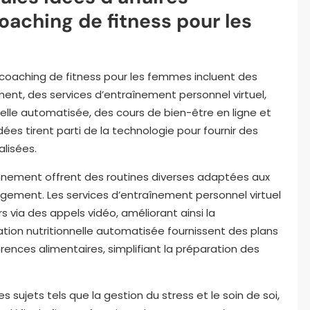
oaching de fitness pour les
 coaching de fitness pour les femmes incluent des
t, des services d’entraînement personnel virtuel,
nelle automatisée, des cours de bien-être en ligne et
ées tirent parti de la technologie pour fournir des
lisées.
ement offrent des routines diverses adaptées aux
gement. Les services d’entraînement personnel virtuel
 via des appels vidéo, améliorant ainsi la
cation nutritionnelle automatisée fournissent des plans
rences alimentaires, simplifiant la préparation des
 sujets tels que la gestion du stress et le soin de soi,