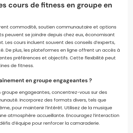
es cours de fitness en groupe en
offrent commodité, soutien communautaire et options
nts peuvent se joindre depuis chez eux, économisant
. Les cours incluent souvent des conseils d’experts,
té. De plus, les plateformes en ligne offrent un accès à
entes préférences et objectifs. Cette flexibilité peut
ines de fitness.
raînement en groupe engageantes ?
en groupe engageantes, concentrez-vous sur des
unauté. Incorporez des formats divers, tels que
ème, pour maintenir l’intérêt. Utilisez de la musique
 une atmosphère accueillante. Encouragez l’interaction
défis d’équipe pour renforcer la camaraderie.