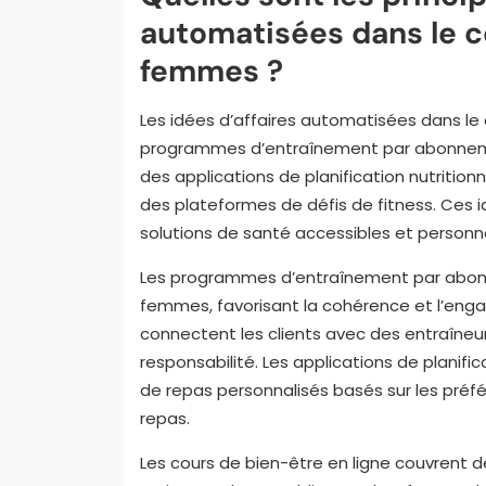
automatisées dans le c
femmes ?
Les idées d’affaires automatisées dans le
programmes d’entraînement par abonnemen
des applications de planification nutrition
des plateformes de défis de fitness. Ces id
solutions de santé accessibles et personna
Les programmes d’entraînement par abonn
femmes, favorisant la cohérence et l’enga
connectent les clients avec des entraîneurs
responsabilité. Les applications de planifi
de repas personnalisés basés sur les préfé
repas.
Les cours de bien-être en ligne couvrent des