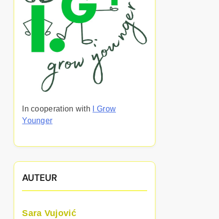
In cooperation with
I Grow
Younger
AUTEUR
Sara Vujović