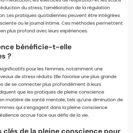
duction du stress, l’amélioration de la régulation
on. Les pratiques quotidiennes peuvent être intégrées
onsciente ou le journal intime. Ces méthodes permettent
lien plus profond avec leurs expériences.
nce bénéficie-t-elle
s ?
 significatifs pour les femmes, notamment une
veaux de stress réduits. Elle favorise une plus grande
s de se connecter plus profondément à leurs
diquent que les pratiques de pleine conscience
 en matière de santé mentale, tels qu’une diminution de
s femmes qui s’engagent dans la pleine conscience
ésilience accrue face aux défis de la vie.
s clés de la pleine conscience pour