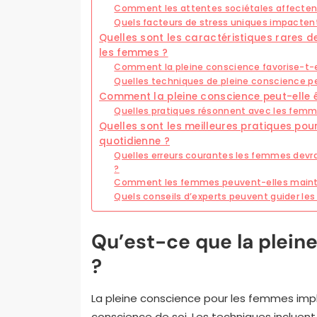
Comment les attentes sociétales affectent
Quels facteurs de stress uniques impacte
Quelles sont les caractéristiques rares 
les femmes ?
Comment la pleine conscience favorise-t-el
Quelles techniques de pleine conscience p
Comment la pleine conscience peut-elle ê
Quelles pratiques résonnent avec les fem
Quelles sont les meilleures pratiques pour
quotidienne ?
Quelles erreurs courantes les femmes devrai
?
Comment les femmes peuvent-elles mainten
Quels conseils d’experts peuvent guider le
Qu’est-ce que la plein
?
La pleine conscience pour les femmes impli
conscience de soi. Les techniques incluent 