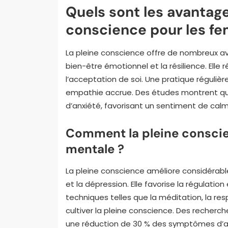
Quels sont les avantage
conscience pour les f
La pleine conscience offre de nombreux av
bien-être émotionnel et la résilience. Elle 
l’acceptation de soi. Une pratique régulièr
empathie accrue. Des études montrent que
d’anxiété, favorisant un sentiment de calm
Comment la pleine conscie
mentale ?
La pleine conscience améliore considérable
et la dépression. Elle favorise la régulati
techniques telles que la méditation, la res
cultiver la pleine conscience. Des recherch
une réduction de 30 % des symptômes d’an