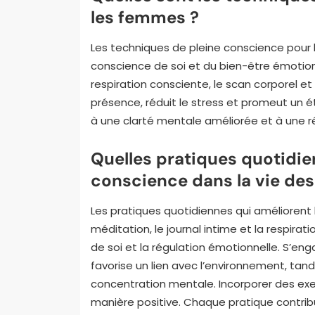
les femmes ?
Les techniques de pleine conscience pour 
conscience de soi et du bien-être émotionn
respiration consciente, le scan corporel et
présence, réduit le stress et promeut un ét
à une clarté mentale améliorée et à une ré
Quelles pratiques quotidie
conscience dans la vie de
Les pratiques quotidiennes qui améliorent 
méditation, le journal intime et la respira
de soi et la régulation émotionnelle. S’
favorise un lien avec l’environnement, ta
concentration mentale. Incorporer des exe
manière positive. Chaque pratique contrib