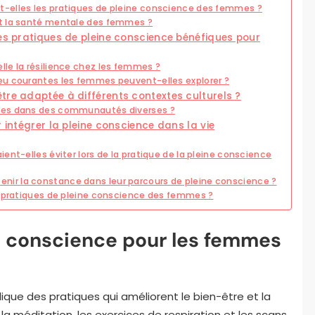
-elles les pratiques de pleine conscience des femmes ?
nt la santé mentale des femmes ?
des pratiques de pleine conscience bénéfiques pour
le la résilience chez les femmes ?
eu courantes les femmes peuvent-elles explorer ?
tre adaptée à différents contextes culturels ?
mes dans des communautés diverses ?
 intégrer la pleine conscience dans la vie
ent-elles éviter lors de la pratique de la pleine conscience
ir la constance dans leur parcours de pleine conscience ?
s pratiques de pleine conscience des femmes ?
e conscience pour les femmes
que des pratiques qui améliorent le bien-être et la
la méditation, les exercices de respiration et les scans