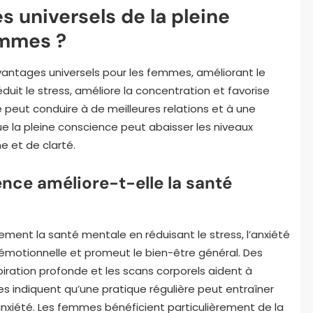
s universels de la pleine
emmes ?
antages universels pour les femmes, améliorant le
réduit le stress, améliore la concentration et favorise
e peut conduire à de meilleures relations et à une
 la pleine conscience peut abaisser les niveaux
e et de clarté.
nce améliore-t-elle la santé
ment la santé mentale en réduisant le stress, l’anxiété
on émotionnelle et promeut le bien-être général. Des
piration profonde et les scans corporels aident à
es indiquent qu’une pratique régulière peut entraîner
xiété. Les femmes bénéficient particulièrement de la