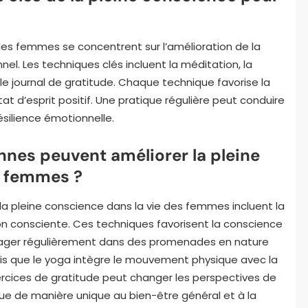
les femmes se concentrent sur l’amélioration de la
el. Les techniques clés incluent la méditation, la
 le journal de gratitude. Chaque technique favorise la
at d’esprit positif. Une pratique régulière peut conduire
silience émotionnelle.
nnes peuvent améliorer la pleine
s femmes ?
la pleine conscience dans la vie des femmes incluent la
tion consciente. Ces techniques favorisent la conscience
engager régulièrement dans des promenades en nature
ndis que le yoga intègre le mouvement physique avec la
rcices de gratitude peut changer les perspectives de
ue de manière unique au bien-être général et à la