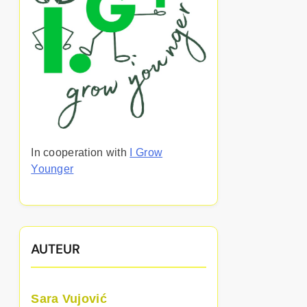
In cooperation with
I Grow
Younger
AUTEUR
Sara Vujović